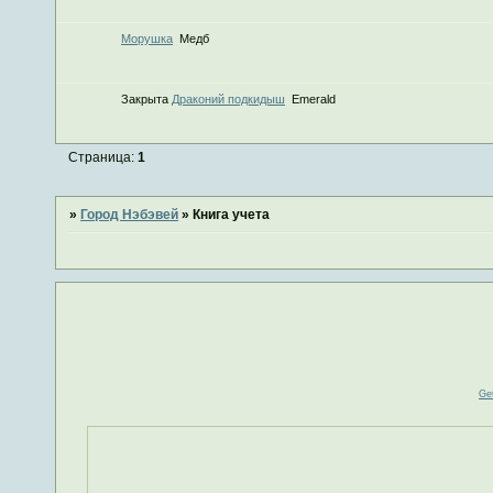
Морушка
Медб
Закрыта
Драконий подкидыш
Emerald
Страница:
1
»
Город Нэбэвей
»
Книга учета
Ge