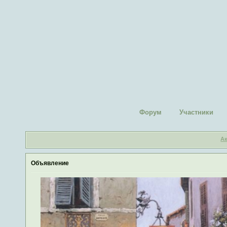
Форум
Участники
А
Объявление